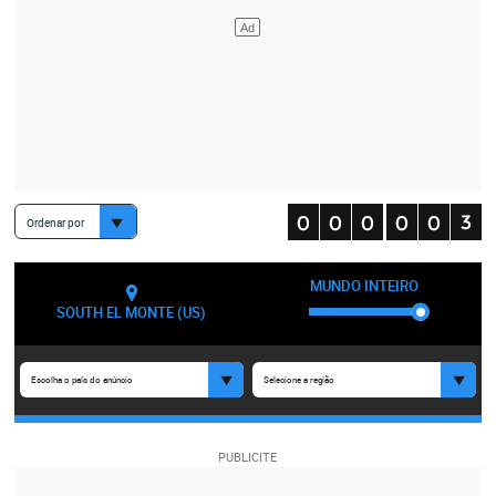
Ordenar por
MUNDO INTEIRO
SOUTH EL MONTE (US)
Escolha o país do anúncio
Selecione a região