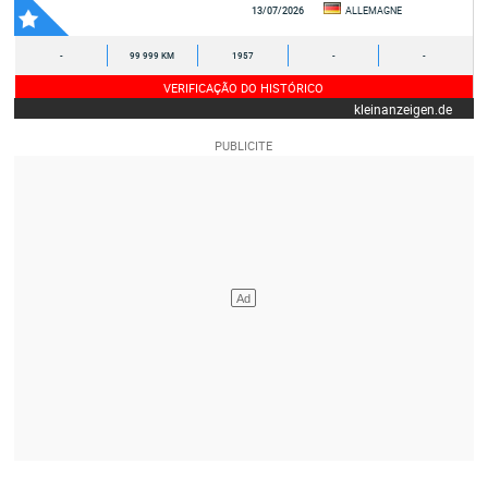
13/07/2026
ALLEMAGNE
-
99 999 KM
1957
-
-
VERIFICAÇÃO DO HISTÓRICO
kleinanzeigen.de