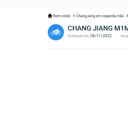
Bem-vindo
Chang jiang em segunda mão
CHANG JIANG M1
28/11/2022
Publicado em
Atua
UPS... O ANÚNCIO FOI ELIMINAD