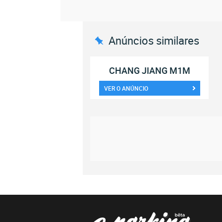
Anúncios similares
CHANG JIANG M1M
VER O ANÚNCIO