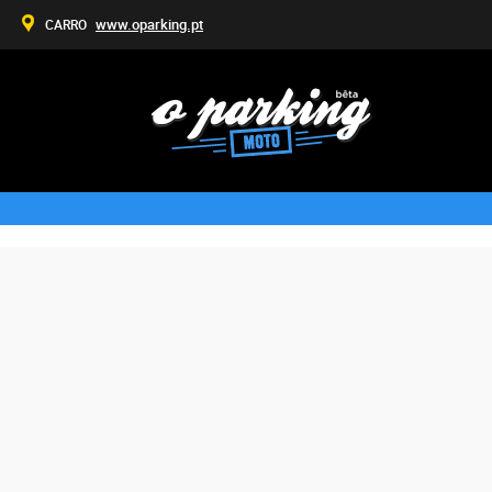
www.oparking.pt
CARRO