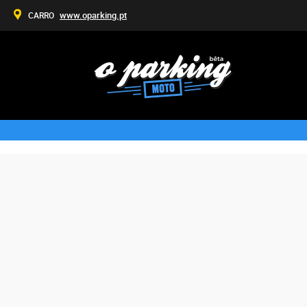
www.oparking.pt
CARRO