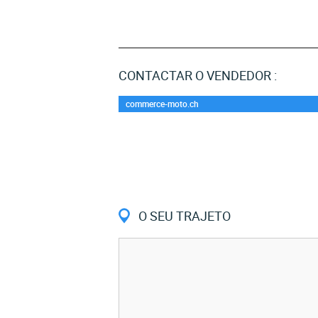
CONTACTAR O VENDEDOR :
commerce-moto.ch
O SEU TRAJETO