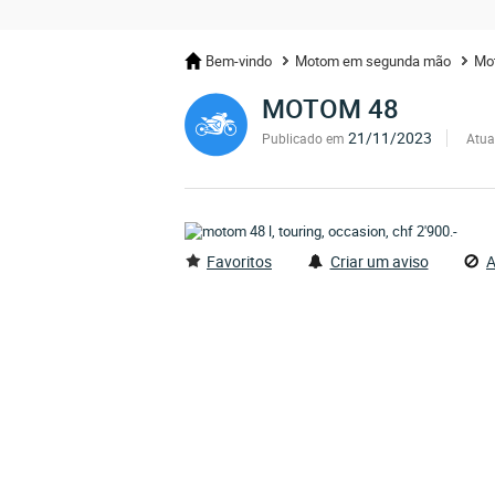
Bem-vindo
Motom em segunda mão
Mo
MOTOM 48
21/11/2023
Publicado em
Atua
Favoritos
Criar um aviso
A