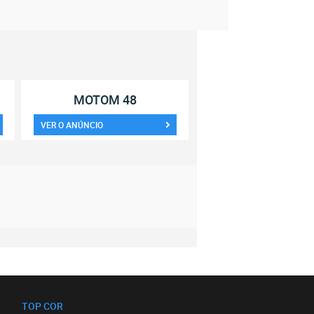
MOTOM 48
VER O ANÚNCIO
TOP COR