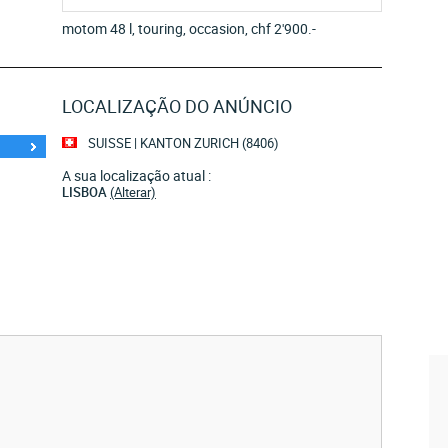
motom 48 l, touring, occasion, chf 2'900.-
LOCALIZAÇÃO DO ANÚNCIO
SUISSE | KANTON ZURICH (8406)
A sua localização atual :
LISBOA
(Alterar)