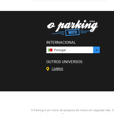
INTERNACIONAL
Portugal
OUTROS UNIVERSOS
CARROS
O Parking
é um motor de pesquisa de motos em segunda mão. O qu