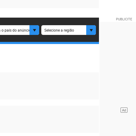
 o país do anúncio
Selecione a região