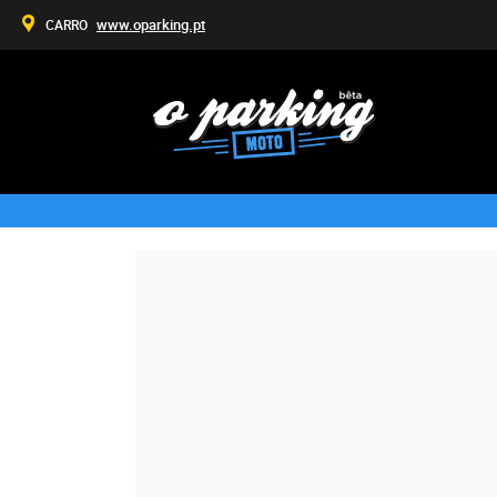
www.oparking.pt
CARRO