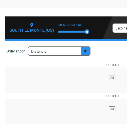
MUNDO INTEIRO
Escolha
SOUTH EL MONTE (US)
Ordenar por :
Distância