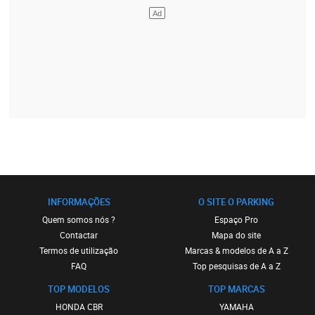
INFORMAÇÕES
O SITE O PARKING
Quem somos nós ?
Espaço Pro
Contactar
Mapa do site
Termos de utilização
Marcas & modelos de A a Z
FAQ
Top pesquisas de A a Z
TOP MODELOS
TOP MARCAS
HONDA CBR
YAMAHA