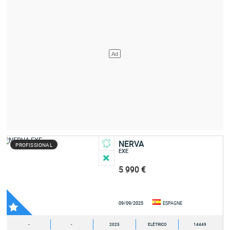
NERVA
PROFISSIONAL
EXE
5 990 €
09/09/2025
ESPAGNE
-
-
2025
ELÉTRICO
14449