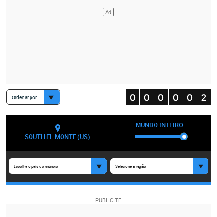
Ordenar por
MUNDO INTEIRO
SOUTH EL MONTE (US)
Escolha o país do anúncio
Selecione a região