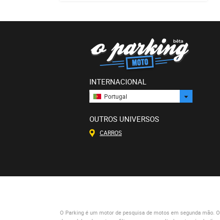
INTERNACIONAL
Portugal
OUTROS UNIVERSOS
CARROS
O Parking
é um motor de pesquisa de motos em segunda mão. O qu