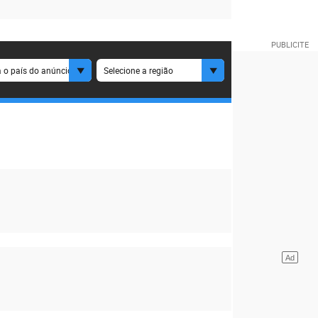
 o país do anúncio
Selecione a região