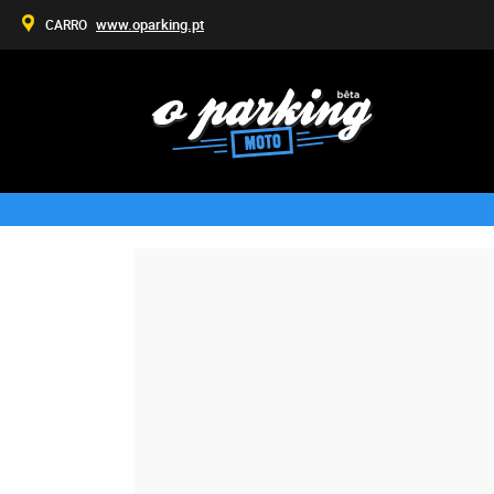
www.oparking.pt
CARRO