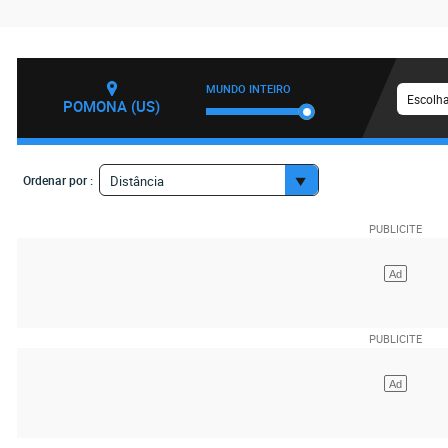
MUNDO INTEIRO
Escolha
POMONA (US)
Ordenar por :
Distância