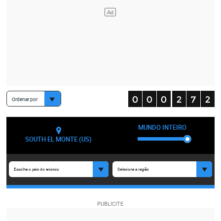
Ordenar por
MUNDO INTEIRO
SOUTH EL MONTE (US)
Escolha o país do anúncio
Selecione a região