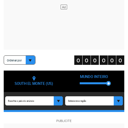
Ordenar por
MUNDO INTEIRO
SOUTH EL MONTE (US)
Escolha o país do anúncio
Selecione a região