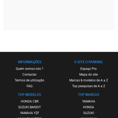
INFORMAÇÕES
O SITE O PARKING
Quem somos nós ?
Espaço Pro
Contactar
Mapa do site
Termos de utilização
Marcas & modelos de A a Z
FAQ
Top pesquisas de A a Z
TOP MODELOS
TOP MARCAS
HONDA CBR
YAMAHA
SUZUKI BANDIT
HONDA
YAMAHA YZF
SUZUKI