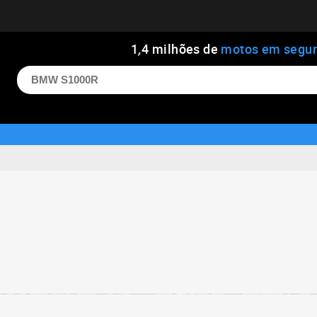
1
,
4
milhões de
motos em segu