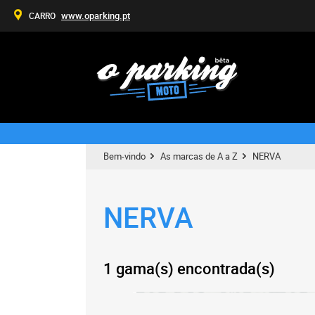
www.oparking.pt
CARRO
Bem-vindo
As marcas de A a Z
NERVA
NERVA
1 gama(s) encontrada(s)