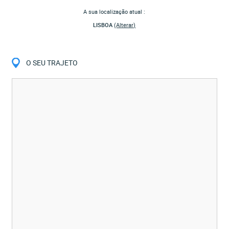
A sua localização atual :
LISBOA
(Alterar)
O SEU TRAJETO