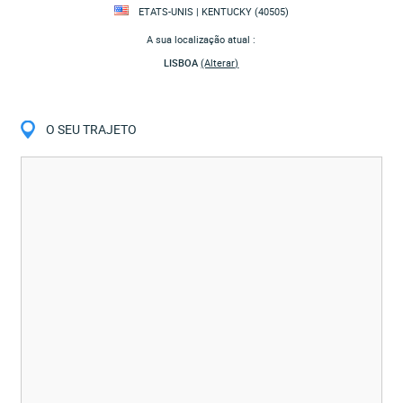
ETATS-UNIS | KENTUCKY (40505)
A sua localização atual :
LISBOA
(Alterar)
O SEU TRAJETO