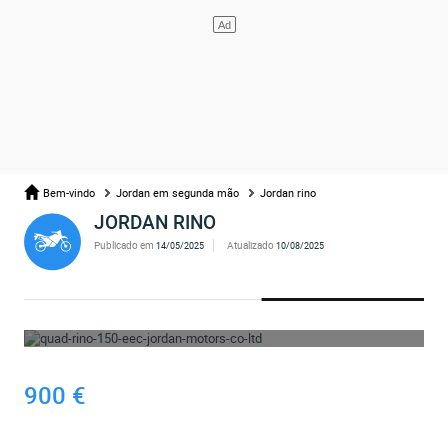
Bem-vindo
Jordan em segunda mão
Jordan rino
JORDAN RINO
Publicado em
Atualizado
14/05/2025
10/08/2025
UPS... O ANÚNCIO FOI ELIMINADO
900 €