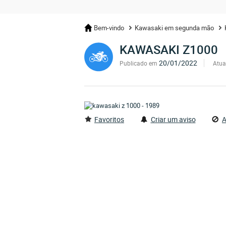
Bem-vindo
Kawasaki em segunda mão
KAWASAKI Z1000
20/01/2022
Publicado em
Atua
Favoritos
Criar um aviso
A