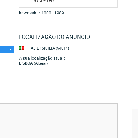
ROADSTER
kawasaki z 1000 - 1989
LOCALIZAÇÃO DO ANÚNCIO
ITALIE | SICILIA (94014)
A sua localização atual :
LISBOA
(Alterar)