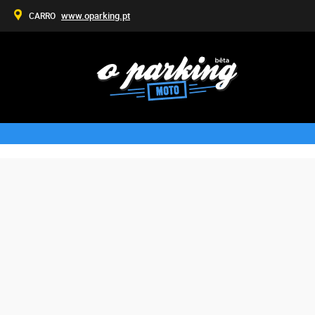
www.oparking.pt
CARRO