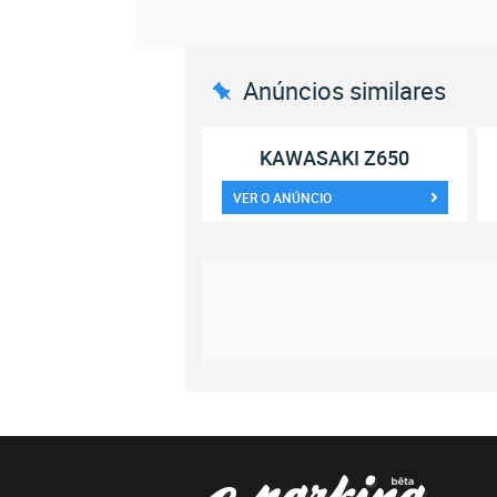
Anúncios similares
KAWASAKI Z650
VER O ANÚNCIO