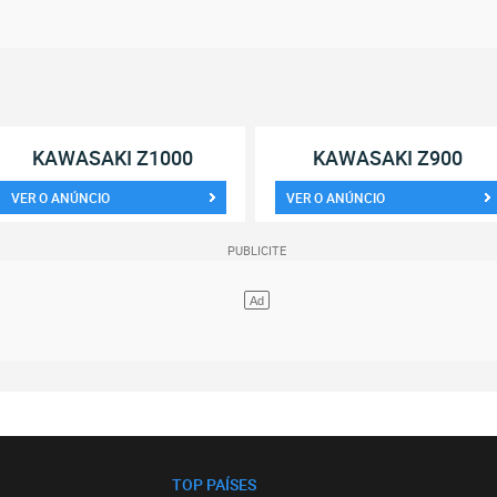
KAWASAKI Z1000
KAWASAKI Z900
VER O ANÚNCIO
VER O ANÚNCIO
TOP PAÍSES