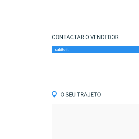
CONTACTAR O VENDEDOR :
subito.it
O SEU TRAJETO