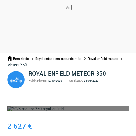
Bem-vindo
Royal enfield em segunda mão
Royal enfield meteor
Meteor 350
ROYAL ENFIELD METEOR 350
Publicado em
Atualizado
15/10/2025
24/04/2026
UPS... O ANÚNCIO FOI ELIMINADO
2 627 €