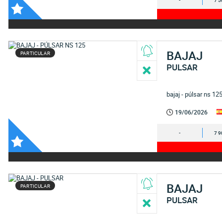
-
7 5
BAJAJ
PARTICULAR
PULSAR
bajaj - púlsar ns 12
19/06/2026
-
7 9
BAJAJ
PARTICULAR
PULSAR