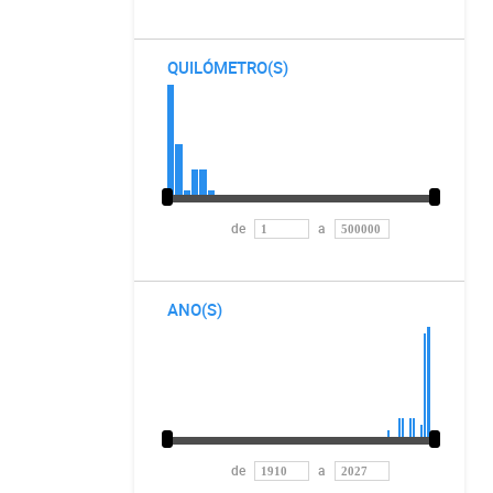
QUILÓMETRO(S)
de
a
ANO(S)
de
a