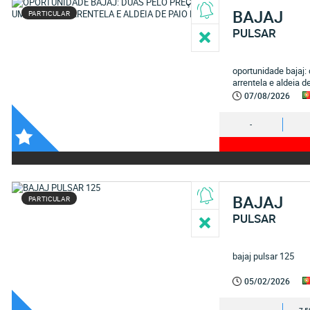
BAJAJ
PARTICULAR
PULSAR
oportunidade bajaj:
arrentela e aldeia d
07/08/2026
-
BAJAJ
PARTICULAR
PULSAR
bajaj pulsar 125
05/02/2026