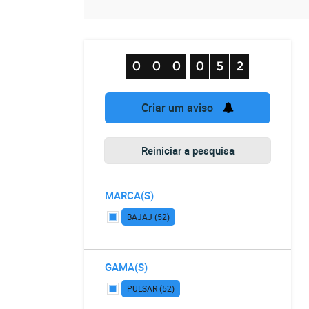
Criar um aviso
Reiniciar a pesquisa
MARCA(S)
BAJAJ (52)
GAMA(S)
PULSAR (52)