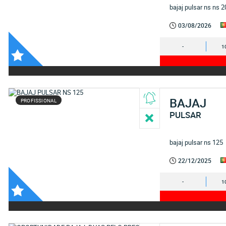
bajaj pulsar ns ns 
03/08/2026
-
1
BAJAJ
PROFISSIONAL
PULSAR
bajaj pulsar ns 125
22/12/2025
-
1