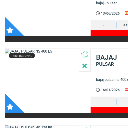
bajaj - pulsar
13/06/2026
-
8 7
BAJAJ
PROFISSIONAL
PULSAR
bajaj pulsar ns 400
16/01/2026
-