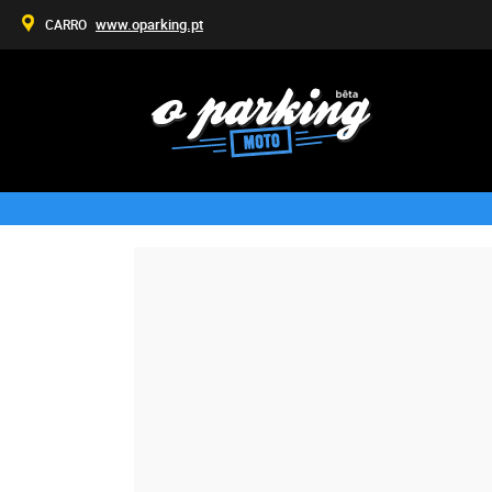
www.oparking.pt
CARRO