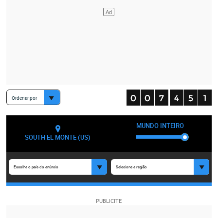
Ordenar por
MUNDO INTEIRO
SOUTH EL MONTE (US)
Escolha o país do anúncio
Selecione a região