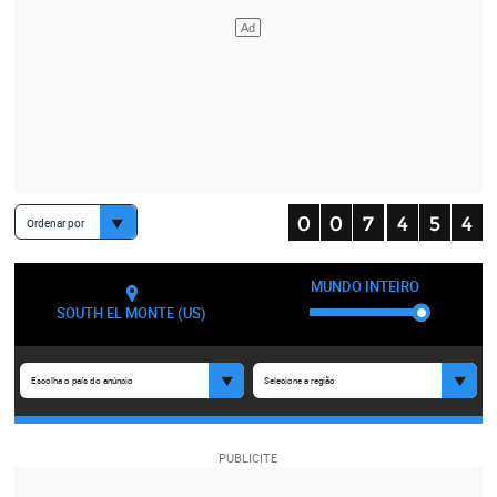
Ordenar por
MUNDO INTEIRO
SOUTH EL MONTE (US)
Escolha o país do anúncio
Selecione a região