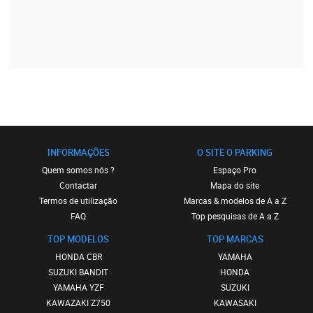
INFORMAÇÕES
O SITE O PARKING
Quem somos nós ?
Espaço Pro
Contactar
Mapa do site
Termos de utilização
Marcas & modelos de A a Z
FAQ
Top pesquisas de A a Z
TOP MODELOS
TOP MARCAS
HONDA CBR
YAMAHA
SUZUKI BANDIT
HONDA
YAMAHA YZF
SUZUKI
KAWAZAKI Z750
KAWASAKI