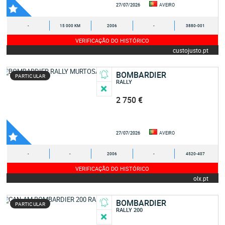
27/07/2026
AVEIRO
-
15 000 KM
2006
-
3880-001
VERIFICAÇÃO DO HISTÓRICO
custojusto.pt
BOMBARDIER
PARTICULAR
RALLY
2 750 €
27/07/2026
AVEIRO
-
-
2006
-
4520-407
VERIFICAÇÃO DO HISTÓRICO
olx.pt
BOMBARDIER
PARTICULAR
RALLY 200