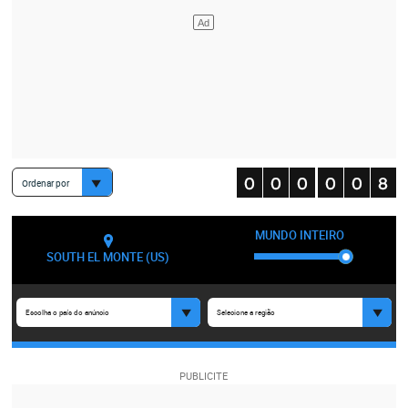
Ordenar por
MUNDO INTEIRO
SOUTH EL MONTE (US)
Escolha o país do anúncio
Selecione a região