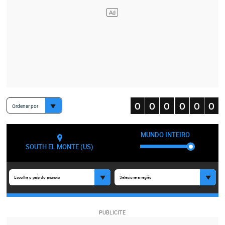
Ordenar por
MUNDO INTEIRO
SOUTH EL MONTE (US)
Escolha o país do anúncio
Selecione a região