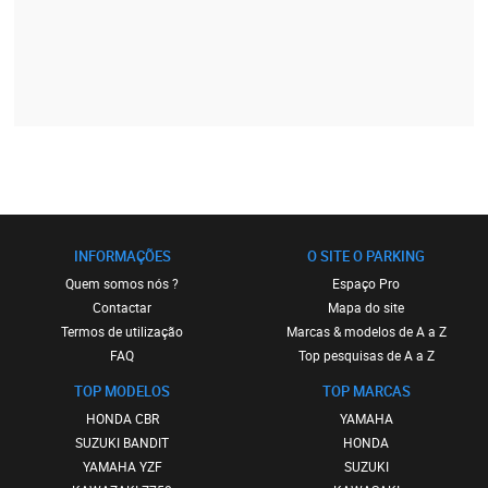
INFORMAÇÕES
O SITE O PARKING
Quem somos nós ?
Espaço Pro
Contactar
Mapa do site
Termos de utilização
Marcas & modelos de A a Z
FAQ
Top pesquisas de A a Z
TOP MODELOS
TOP MARCAS
HONDA CBR
YAMAHA
SUZUKI BANDIT
HONDA
YAMAHA YZF
SUZUKI