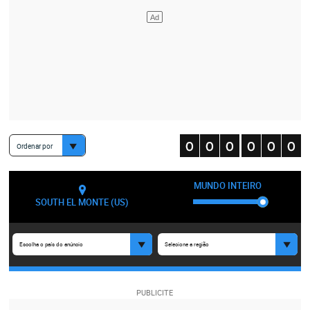
Ordenar por
MUNDO INTEIRO
SOUTH EL MONTE (US)
Escolha o país do anúncio
Selecione a região