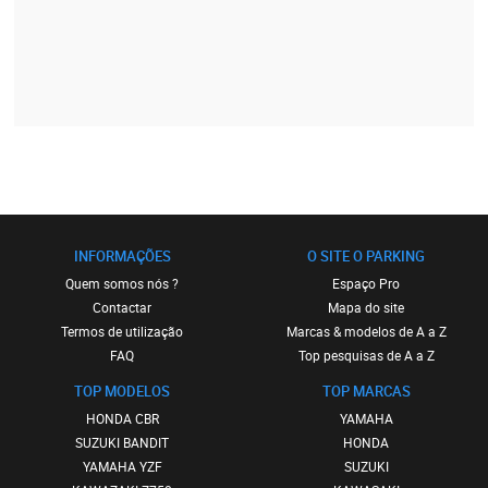
INFORMAÇÕES
O SITE O PARKING
Quem somos nós ?
Espaço Pro
Contactar
Mapa do site
Termos de utilização
Marcas & modelos de A a Z
FAQ
Top pesquisas de A a Z
TOP MODELOS
TOP MARCAS
HONDA CBR
YAMAHA
SUZUKI BANDIT
HONDA
YAMAHA YZF
SUZUKI