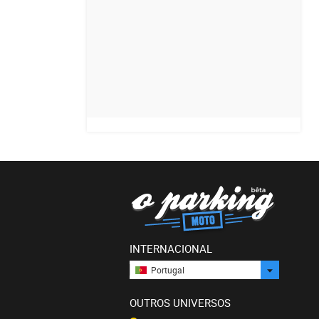
INTERNACIONAL
Portugal
OUTROS UNIVERSOS