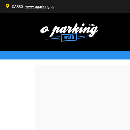
www.oparking.pt
CARRO