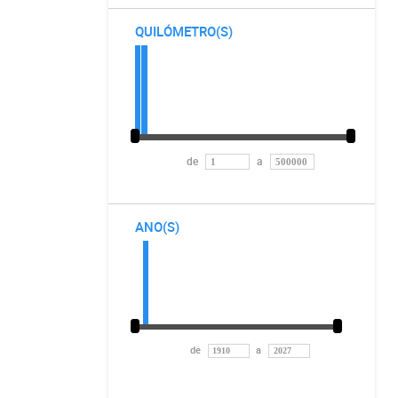
QUILÓMETRO(S)
de
a
ANO(S)