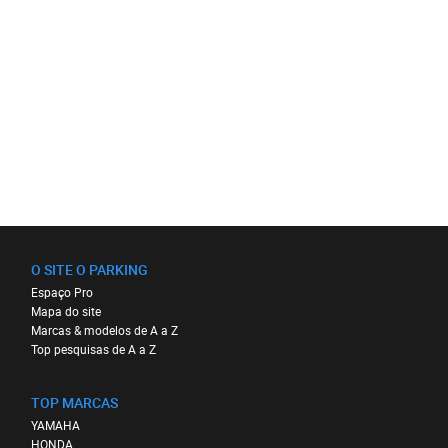
O SITE O PARKING
Espaço Pro
Mapa do site
Marcas & modelos de A a Z
Top pesquisas de A a Z
TOP MARCAS
YAMAHA
HONDA