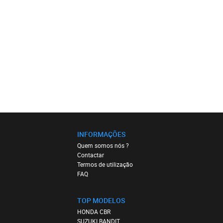
INFORMAÇÕES
Quem somos nós ?
Contactar
Termos de utilização
FAQ
TOP MODELOS
HONDA CBR
SUZUKI BANDIT