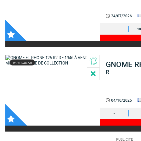
24/07/2026
-
10
GNOME R
PARTICULAR
R
04/10/2025
-