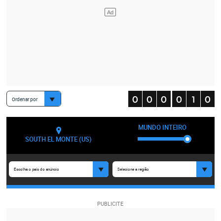
Ordenar por
MUNDO INTEIRO
SOUTH EL MONTE (US)
Escolha o país do anúncio
Selecione a região