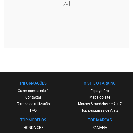
INFORMAÇÕES
O SITE O PARKING
Quem somos nós ?
Espaço Pro
Contactar
Mapa do site
Termos de utilização
Marcas & modelos de A a Z
FAQ
Top pesquisas de A a Z
TOP MODELOS
TOP MARCAS
HONDA CBR
YAMAHA