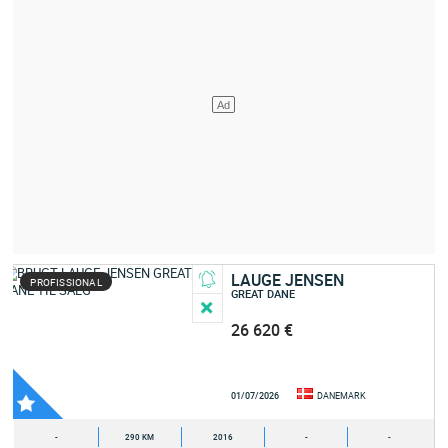
LAUGE JENSEN
PROFISSIONAL
GREAT DANE
26 620 €
01/07/2026
DANEMARK
-
290 KM
2016
-
-