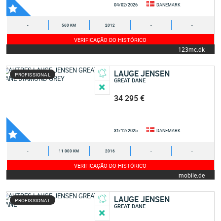
04/02/2026
DANEMARK
-
560 KM
2012
-
-
VERIFICAÇÃO DO HISTÓRICO
123mc.dk
LAUGE JENSEN
PROFISSIONAL
GREAT DANE
34 295 €
31/12/2025
DANEMARK
-
11 000 KM
2016
-
-
VERIFICAÇÃO DO HISTÓRICO
mobile.de
LAUGE JENSEN
PROFISSIONAL
GREAT DANE