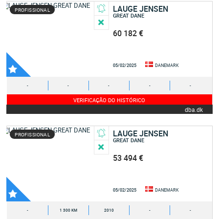
LAUGE JENSEN
PROFISSIONAL
GREAT DANE
60 182 €
05/02/2025
DANEMARK
-
-
-
-
-
VERIFICAÇÃO DO HISTÓRICO
dba.dk
LAUGE JENSEN
PROFISSIONAL
GREAT DANE
53 494 €
05/02/2025
DANEMARK
-
1 300 KM
2010
-
-