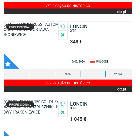
VERIFICAÇÃO DO HISTÓRICO
olx.pl
LONCIN
PROFISSIONAL
XTR
348 €
19/02/2026
POLOGNE
-
-
2026
-
62-067
VERIFICAÇÃO DO HISTÓRICO
olx.pl
LONCIN
PROFISSIONAL
XTR
1 045 €