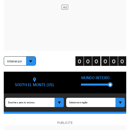
Ordenar por
MUNDO INTEIRO
SOUTH EL MONTE (US)
Escolha o país do anúncio
Selecione a região