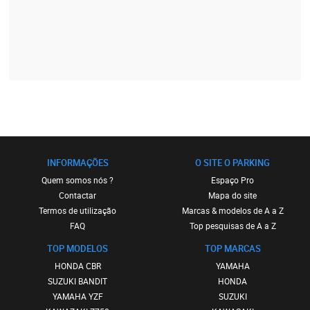
INFORMAÇÕES
O SITE O PARKING
Quem somos nós ?
Espaço Pro
Contactar
Mapa do site
Termos de utilização
Marcas & modelos de A a Z
FAQ
Top pesquisas de A a Z
TOP MODELOS
TOP MARCAS
HONDA CBR
YAMAHA
SUZUKI BANDIT
HONDA
YAMAHA YZF
SUZUKI