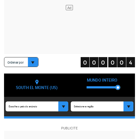
Ordenar por
MUNDO INTEIRO
SOUTH EL MONTE (US)
Escolha o país do anúncio
Selecione a região