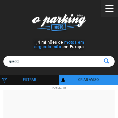
1
,
4
milhões de
motos em
segunda mão
em Europa
FILTRAR
CRIAR AVISO