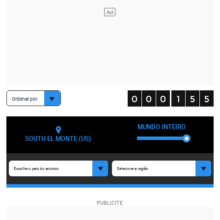
Ordenar por
MUNDO INTEIRO
SOUTH EL MONTE (US)
Escolha o país do anúncio
Selecione a região