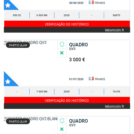
30/06/2025
FRANCE
350 CC
6 500 KM
2020
-
56870
VERIFICAÇÃO DO HISTÓRICO
leboncoin.fr
QUADRO
PARTICULAR
QV3
3 000 €
01/07/2026
FRANCE
-
7 600 KM
2020
-
76100
VERIFICAÇÃO DO HISTÓRICO
leboncoin.fr
QUADRO
PARTICULAR
QV3